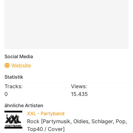
Social Media
Website
Statistik
Tracks:
Views:
0
15.435
ähnliche Artisten
XXL - Partyband
Rock [Partymusik, Oldies, Schlager, Pop,
Top40 / Cover]