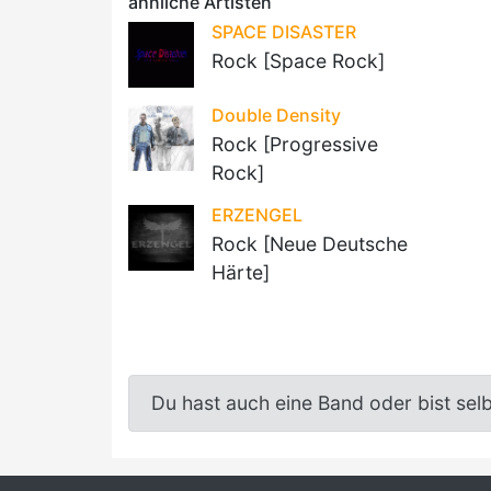
ähnliche Artisten
SPACE DISASTER
Rock [Space Rock]
Double Density
Rock [Progressive
Rock]
ERZENGEL
Rock [Neue Deutsche
Härte]
Du hast auch eine Band oder bist sel