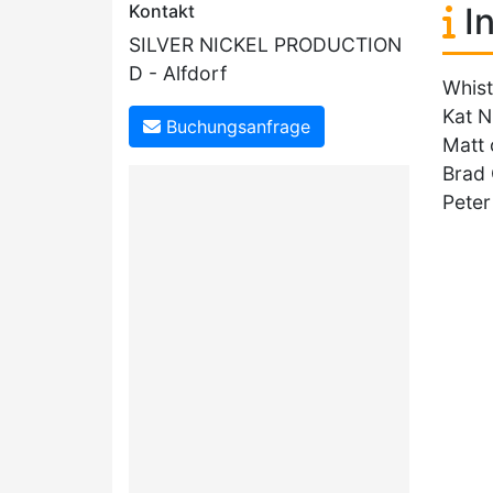
Kontakt
In
SILVER NICKEL PRODUCTION
D - Alfdorf
Whist
Kat Ni
Buchungsanfrage
Matt 
Brad 
Peter