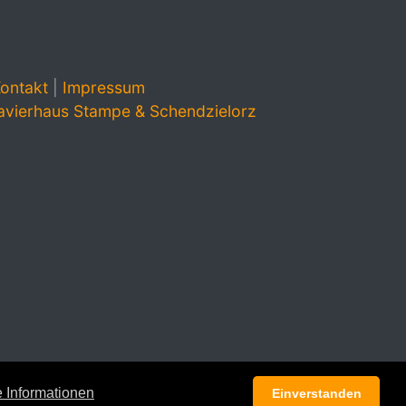
ontakt
|
Impressum
avierhaus Stampe & Schendzielorz
 Informationen
Einverstanden