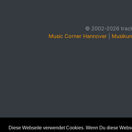
© 2002-2026 track4
Music Corner Hannover
|
Musikun
Diese Webseite verwendet Cookies. Wenn Du diese Websei