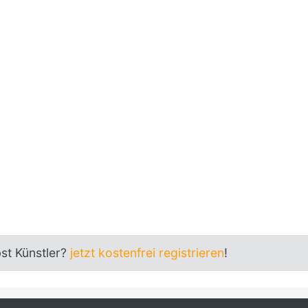
bst Künstler?
jetzt kostenfrei registrieren
!