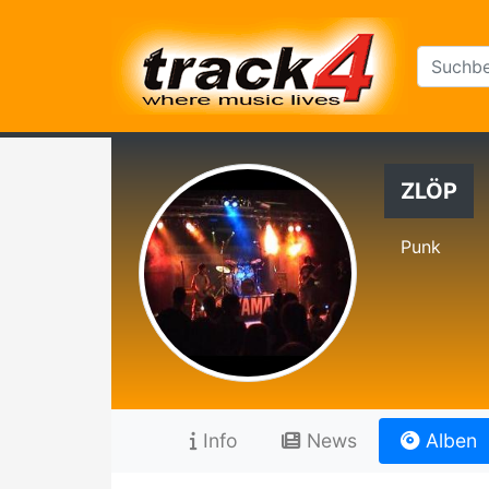
ZLÖP
Punk
Info
News
Alben