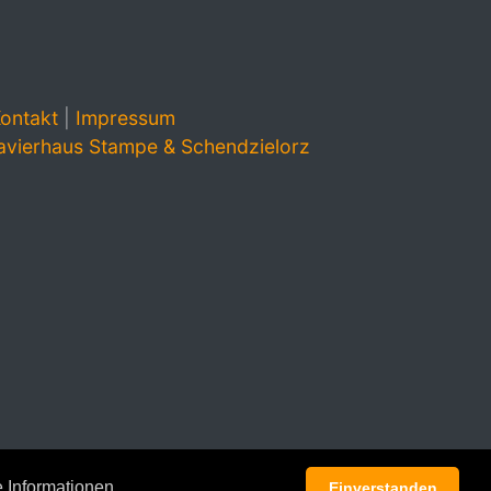
ontakt
|
Impressum
avierhaus Stampe & Schendzielorz
 Informationen
Einverstanden