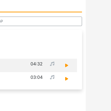
ÖP
04:32
03:04