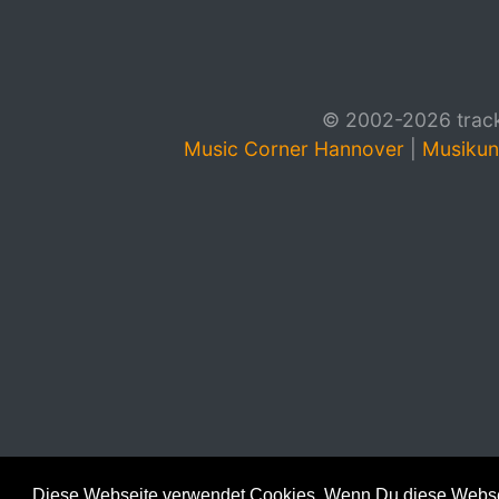
© 2002-2026 track4
Music Corner Hannover
|
Musikun
Diese Webseite verwendet Cookies. Wenn Du diese Websei