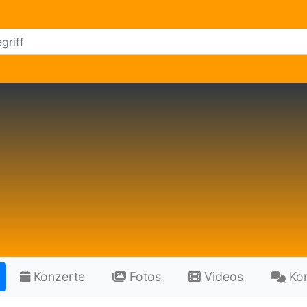
Konzerte
Fotos
Videos
Ko