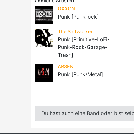
ähnliche Artisten
OXXON
Punk [Punkrock]
The Shitworker
Punk [Primitive-LoFi-
Punk-Rock-Garage-
Trash]
ARSEN
Punk [Punk/Metal]
Du hast auch eine Band oder bist sel