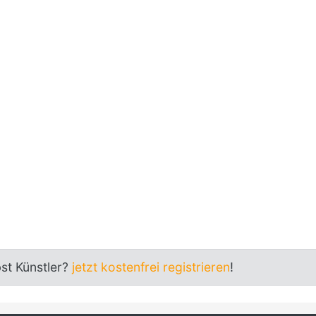
bst Künstler?
jetzt kostenfrei registrieren
!