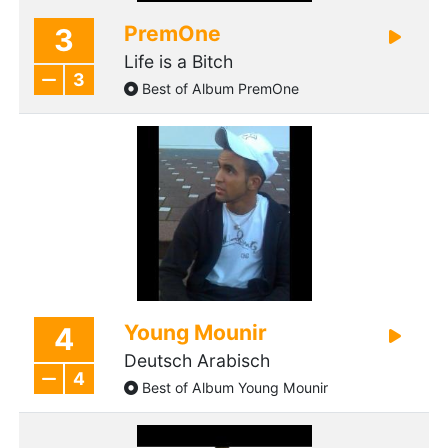
PremOne
3
Life is a Bitch
3
Best of Album PremOne
Young Mounir
4
Deutsch Arabisch
4
Best of Album Young Mounir