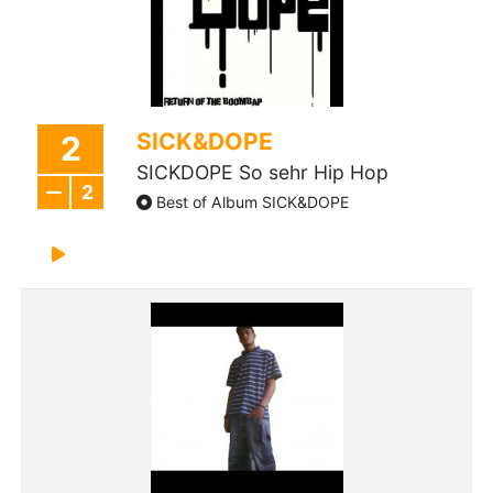
SICK&DOPE
2
SICKDOPE So sehr Hip Hop
2
Best of Album SICK&DOPE