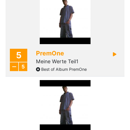
PremOne
5
Meine Werte Teil1
5
Best of Album PremOne