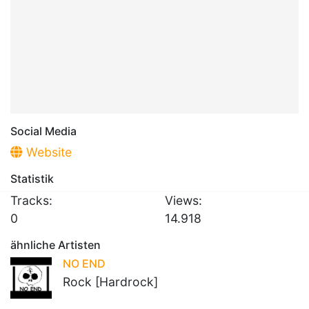
Social Media
Website
Statistik
Tracks:
Views:
0
14.918
ähnliche Artisten
NO END
Rock [Hardrock]