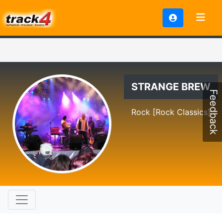
STRANGE BREW
Feedback
Rock [Rock Classics]