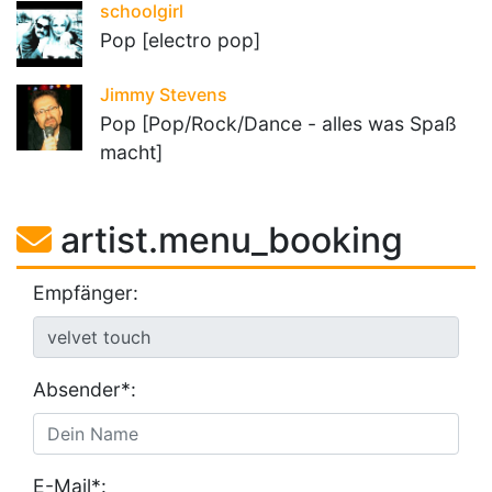
schoolgirl
Pop [electro pop]
Jimmy Stevens
Pop [Pop/Rock/Dance - alles was Spaß
macht]
artist.menu_booking
Empfänger:
Absender*:
E-Mail*: