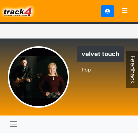
velvet touch
Feedback
Pop