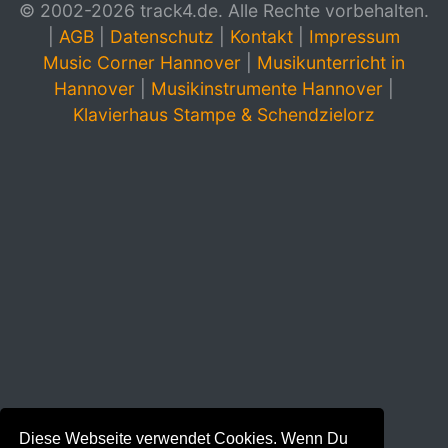
© 2002-2026 track4.de. Alle Rechte vorbehalten.
|
AGB
|
Datenschutz
|
Kontakt
|
Impressum
Music Corner Hannover
|
Musikunterricht in
Hannover
|
Musikinstrumente Hannover
|
Klavierhaus Stampe & Schendzielorz
Diese Webseite verwendet Cookies. Wenn Du