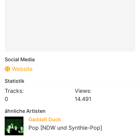
Social Media
Website
Statistik
Tracks:
Views:
0
14.491
ähnliche Artisten
Gaddafi Duck
Pop [NDW und Synthie-Pop]