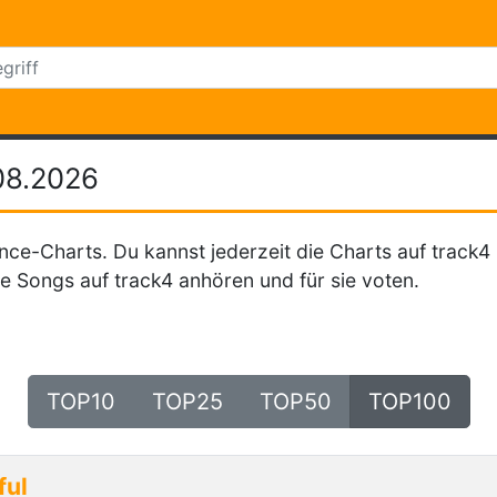
08.2026
nce-Charts. Du kannst jederzeit die Charts auf track4 
e Songs auf track4 anhören und für sie voten.
TOP10
TOP25
TOP50
TOP100
ful