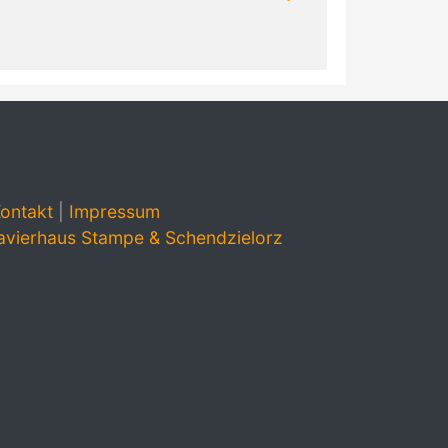
ontakt
|
Impressum
avierhaus Stampe & Schendzielorz