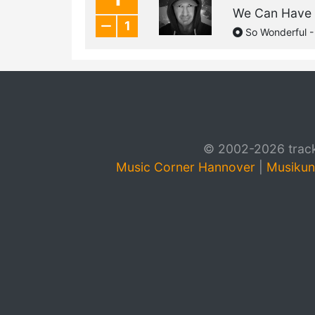
We Can Have 
1
So Wonderful -
© 2002-2026 track4
Music Corner Hannover
|
Musikun