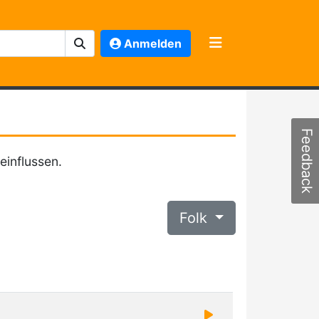
Anmelden
Feedback
einflussen.
Folk