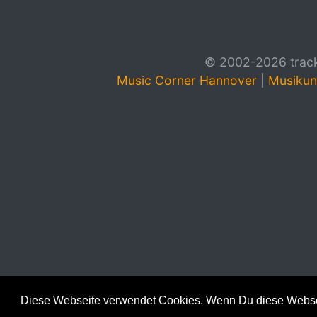
© 2002-2026 track4
Music Corner Hannover
|
Musikun
Diese Webseite verwendet Cookies. Wenn Du diese Websei