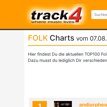
FOLK
Charts
vom 07.08
Hier findest Du die aktuellen TOP100 Fol
Dazu musst du lediglich Dir verschieden
andiorphe
1