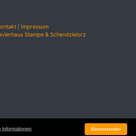
ontakt
|
Impressum
avierhaus Stampe & Schendzielorz
 Informationen
Einverstanden