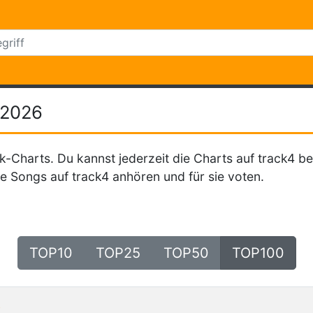
.2026
k-Charts. Du kannst jederzeit die Charts auf track4 be
e Songs auf track4 anhören und für sie voten.
TOP10
TOP25
TOP50
TOP100
o