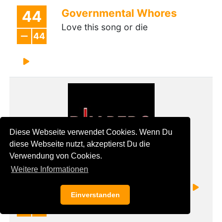
Governmental Whores
44
Love this song or die
44
Diese Webseite verwendet Cookies. Wenn Du
diese Webseite nutzt, akzeptierst Du die
Verwendung von Cookies.
Weitere Informationen
DILLBERG
45
Einverstanden
Die Engel fliegen tief
45