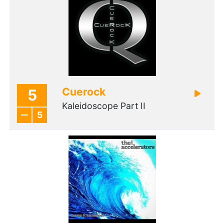
Cuerock
5
Kaleidoscope Part II
5