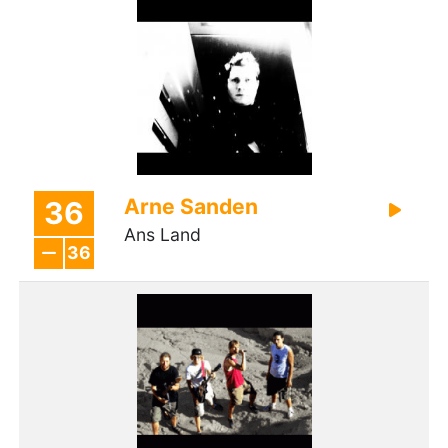
Arne Sanden
36
Ans Land
36