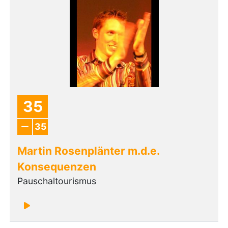
35
35
Martin Rosenplänter m.d.e.
Konsequenzen
Pauschaltourismus