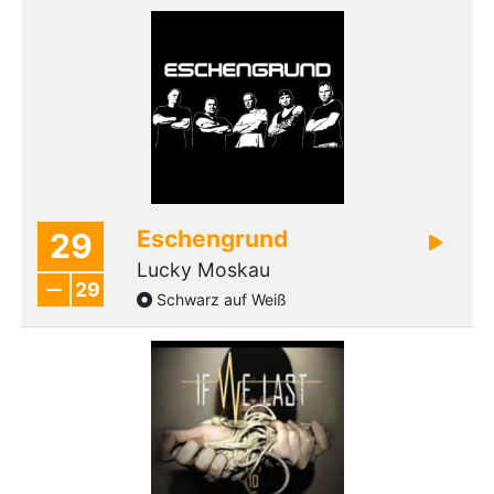
Eschengrund
29
Lucky Moskau
29
Schwarz auf Weiß