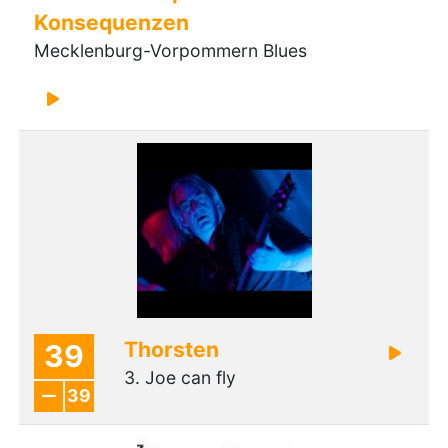
Konsequenzen
Mecklenburg-Vorpommern Blues
Thorsten
39
3. Joe can fly
39