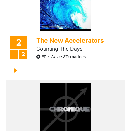
The New Accelerators
2
Counting The Days
2
EP - Waves&Tornadoes