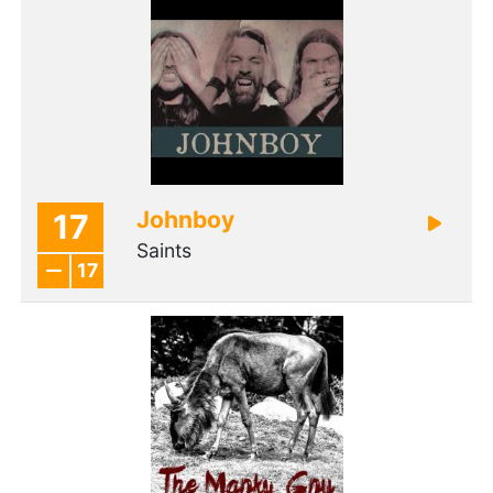
Johnboy
17
Saints
17