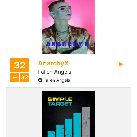
AnarchyX
32
Fallen Angels
32
Fallen Angels