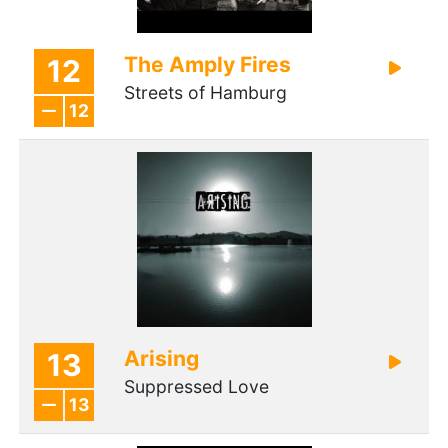
The Amply Fires
12
Streets of Hamburg
12
Arising
13
Suppressed Love
13