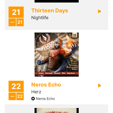
Thirteen Days
21
Nightlife
21
Neros Echo
22
Herz
22
Neros Echo