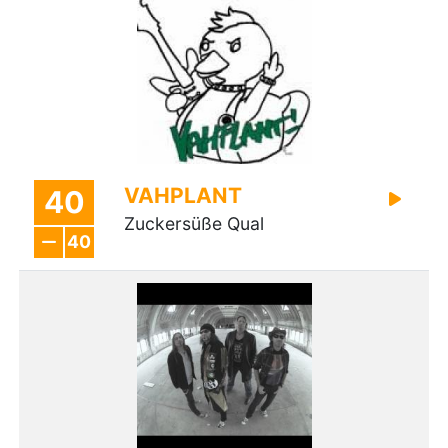
VAHPLANT
40
Zuckersüße Qual
40