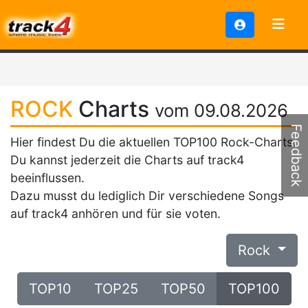
ROCK
Charts
vom 09.08.2026
Feedback
Hier findest Du die aktuellen TOP100 Rock-Charts.
Du kannst jederzeit die Charts auf track4
beeinflussen.
Dazu musst du lediglich Dir verschiedene Songs
auf track4 anhören und für sie voten.
Rock
TOP10
TOP25
TOP50
TOP100