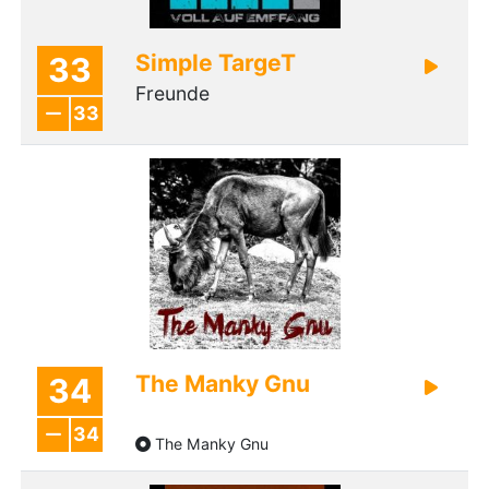
Simple TargeT
33
Freunde
33
The Manky Gnu
34
34
The Manky Gnu