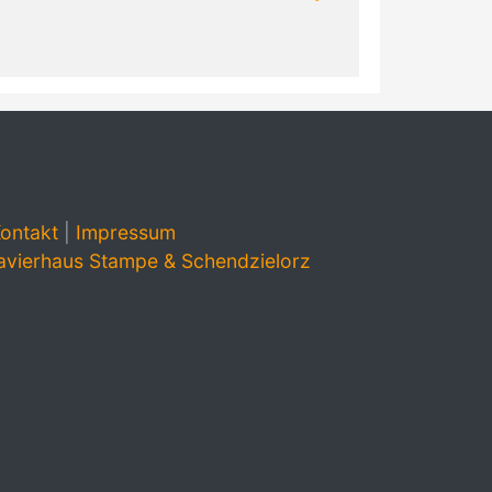
ontakt
|
Impressum
avierhaus Stampe & Schendzielorz