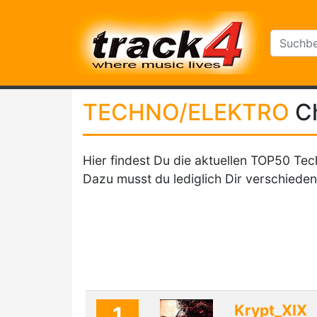
TECHNO/ELEKTRO
C
Hier findest Du die aktuellen TOP50 Tec
Dazu musst du lediglich Dir verschieden
Krypt_XIX
1