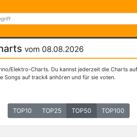
harts
vom 08.08.2026
hno/Elektro-Charts. Du kannst jederzeit die Charts auf
e Songs auf track4 anhören und für sie voten.
TOP10
TOP25
TOP50
TOP100