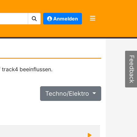
Anmelden
Feedback
 track4 beeinflussen.
Techno/Elektro